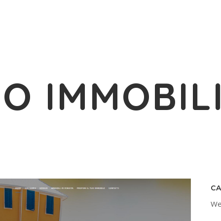
O IMMOBIL
C
We