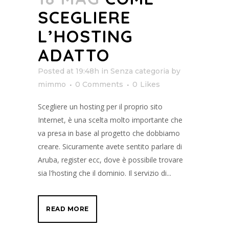
SCEGLIERE
L’HOSTING
ADATTO
Posted at 19:48h
in
Senza categoria
by
mimmo
0 Comments
0
Likes
Scegliere un hosting per il proprio sito
Internet, è una scelta molto importante che
va presa in base al progetto che dobbiamo
creare. Sicuramente avete sentito parlare di
Aruba, register ecc, dove è possibile trovare
sia l'hosting che il dominio. Il servizio di...
READ MORE