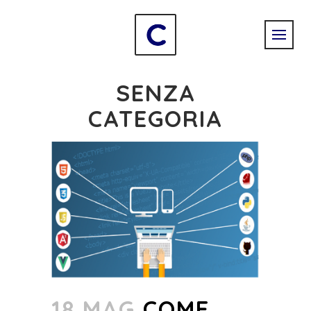
SENZA
CATEGORIA
18 MAG
COME